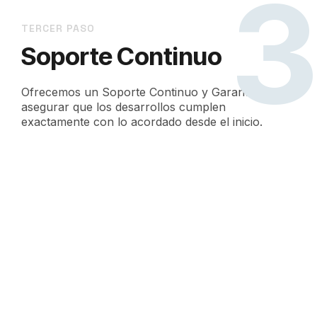
TERCER PASO
Soporte Continuo
Ofrecemos un Soporte Continuo y Garantías para
asegurar que los desarrollos cumplen
exactamente con lo acordado desde el inicio.
Inicia tu proyecto de
tokenización RWA a
medida