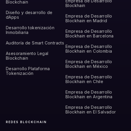
Empresa de Desarrollo
Blockchain
Blockhain
Diseño y desarrollo de
Empresa de Desarrollo
dApps
Blockhain en Madrid
Desarrollo tokenización
Empresa de Desarrollo
Inmobiliaria
Blockhain en Barcelona
Auditoría de Smart Contracts
Empresa de Desarrollo
Blockhain en Colombia
Asesoramiento Legal
Blockchain
Empresa de Desarrollo
Blockhain en México
Desarrollo Plataforma
Tokenización
Empresa de Desarrollo
Blockhain en Chile
Empresa de Desarrollo
Blockhain en Argentina
Empresa de Desarrollo
Blockhain en El Salvador
REDES BLOCKCHAIN