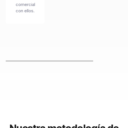
comercial
con ellos.
Nuestra metodología de