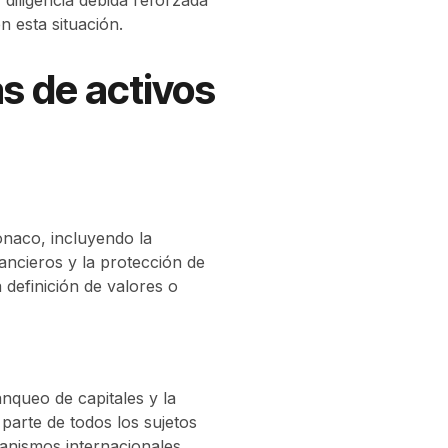
 esta situación.
s de activos
ónaco, incluyendo la
ancieros y la protección de
 definición de valores o
anqueo de capitales y la
parte de todos los sujetos
ganismos internacionales.