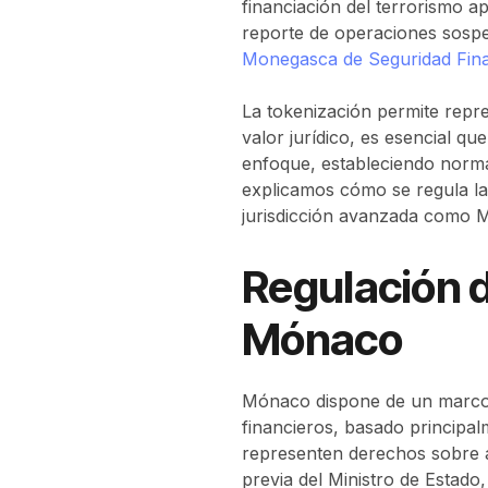
financiación del terrorismo a
reporte de operaciones sospec
Monegasca de Seguridad Fin
La tokenización permite repre
valor jurídico, es esencial 
enfoque, estableciendo norma
explicamos cómo se regula la
jurisdicción avanzada como 
Regulación d
Mónaco
Mónaco dispone de un marco l
financieros, basado principa
representen derechos sobre a
previa del Ministro de Estado,