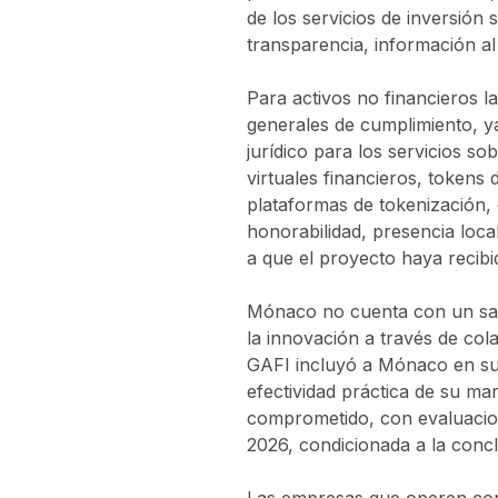
de los servicios de inversión
transparencia, información a
Para activos no financieros l
generales de cumplimiento, ya
jurídico para los servicios sob
virtuales financieros, tokens 
plataformas de tokenización,
honorabilidad, presencia loca
a que el proyecto haya recibi
Mónaco no cuenta con un sand
la innovación a través de col
GAFI incluyó a Mónaco en su li
efectividad práctica de su m
comprometido, con evaluaciones
2026, condicionada a la concl
Las empresas que operen con