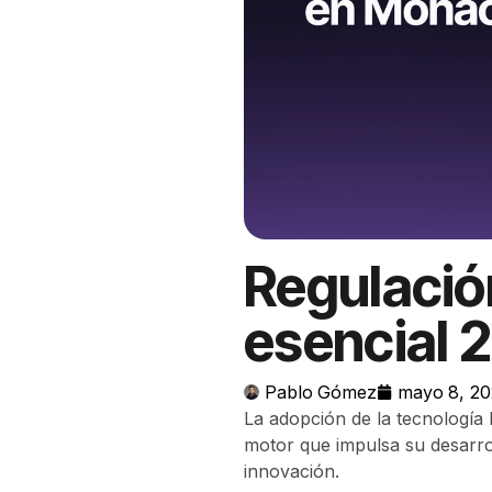
Regulació
esencial 
Pablo Gómez
mayo 8, 2
La adopción de la tecnología
motor que impulsa su desarrol
innovación.