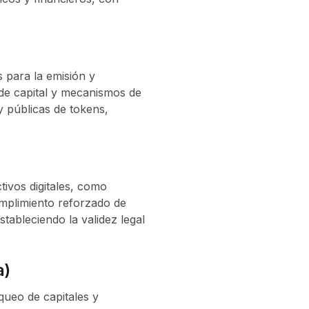
s para la emisión y
s de capital y mecanismos de
y públicas de tokens,
tivos digitales, como
umplimiento reforzado de
ableciendo la validez legal
a)
queo de capitales y