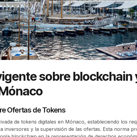
vigente sobre blockchain 
n Mónaco
re Ofertas de Tokens
rivada de tokens digitales en Mónaco, estableciendo los requ
n a inversores y la supervisión de las ofertas. Esta norma p
nología blockchain en la representación de derechos económ