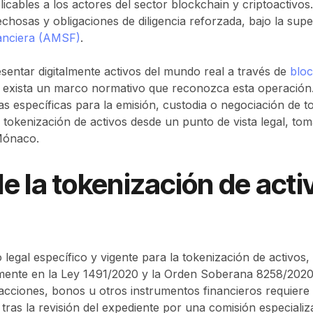
plicables a los actores del sector blockchain y criptoactiv
hosas y obligaciones de diligencia reforzada, bajo la supe
anciera (AMSF)
.
sentar digitalmente activos del mundo real a través de
blo
que exista un marco normativo que reconozca esta operació
s específicas para la emisión, custodia o negociación de t
 tokenización de activos desde un punto de vista legal, 
Mónaco.
e la tokenización de acti
egal específico y vigente para la tokenización de activos,
lmente en la Ley 1491/2020 y la Orden Soberana 8258/2020
cciones, bonos u otros instrumentos financieros requiere a
 tras la revisión del expediente por una comisión especializ