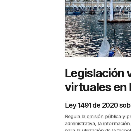
Legislación 
virtuales e
Ley 1491 de 2020 sob
Regula la emisión pública y p
administrativa, la informació
para la utilización de la tec