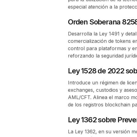
especial atención a la protecc
Orden Soberana 825
Desarrolla la Ley 1491 y detal
comercialización de tokens en
control para plataformas y em
reforzando la seguridad jurídic
Ley 1528 de 2022 sobr
Introduce un régimen de licen
exchanges, custodios y asesor
AML/CFT. Alinea el marco mon
de los registros blockchain p
Ley 1362 sobre Preve
La Ley 1362, en su versión mo