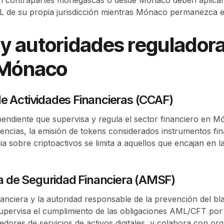
L de su propia jurisdicción mientras Mónaco permanezca en
y autoridades reguladora
n Mónaco
de Actividades Financieras (CCAF)
pendiente que supervisa y regula el sector financiero en M
encias, la emisión de tokens considerados instrumentos fin
a sobre criptoactivos se limita a aquellos que encajan en la
 de Seguridad Financiera (AMSF)
inanciera y la autoridad responsable de la prevención del bl
Supervisa el cumplimiento de las obligaciones AML/CFT por 
eedores de servicios de activos digitales, y colabora con or