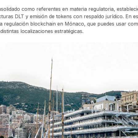
solidado como referentes en materia regulatoria, establec
ucturas DLT y emisión de tokens con respaldo jurídico. En e
la regulación blockchain en Mónaco, que puedes usar com
istintas localizaciones estratégicas.