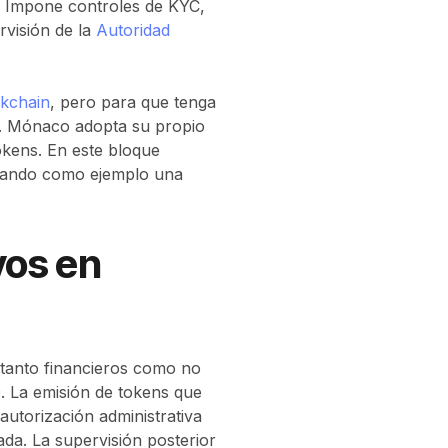
os. Impone controles de KYC,
rvisión de la
Autoridad
ckchain
, pero para que tenga
n. Mónaco adopta su propio
okens. En este bloque
tomando como ejemplo una
vos en
 tanto financieros como no
. La emisión de tokens que
utorización administrativa
ada. La supervisión posterior