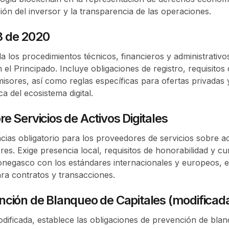
ión del inversor y la transparencia de las operaciones.
8 de 2020
la los procedimientos técnicos, financieros y administrativo
 el Principado. Incluye obligaciones de registro, requisito
isores, así como reglas específicas para ofertas privadas 
a del ecosistema digital.
e Servicios de Activos Digitales
cias obligatorio para los proveedores de servicios sobre ac
es. Exige presencia local, requisitos de honorabilidad y c
egasco con los estándares internacionales y europeos, est
ara contratos y transacciones.
nción de Blanqueo de Capitales (modificad
dificada, establece las obligaciones de prevención de blan