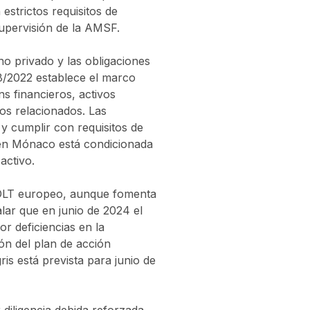
estrictos requisitos de
upervisión de la AMSF.
ho privado y las obligaciones
28/2022 establece el marco
ens financieros, activos
ios relacionados. Las
y cumplir con requisitos de
n en Mónaco está condicionada
activo.
o DLT europeo, aunque fomenta
alar que en junio de 2024 el
or deficiencias en la
n del plan de acción
ris está prevista para junio de
iligencia debida reforzada