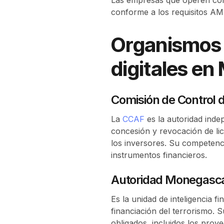
conforme a los requisitos AM
Organismos 
digitales e
Comisión de Control 
La
CCAF
es la autoridad inde
concesión y revocación de lic
los inversores. Su competenci
instrumentos financieros.
Autoridad Monegasca
Es la unidad de inteligencia f
financiación del terrorismo. 
obligados, incluidos los prov