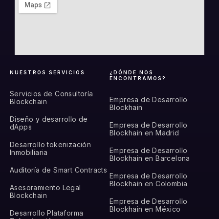
NUESTROS SERVICIOS
¿DÓNDE NOS
ENCONTRAMOS?
Servicios de Consultoría
Empresa de Desarrollo
Blockchain
Blockhain
Diseño y desarrollo de
Empresa de Desarrollo
dApps
Blockhain en Madrid
Desarrollo tokenización
Empresa de Desarrollo
Inmobiliaria
Blockhain en Barcelona
Auditoría de Smart Contracts
Empresa de Desarrollo
Blockhain en Colombia
Asesoramiento Legal
Blockchain
Empresa de Desarrollo
Blockhain en México
Desarrollo Plataforma