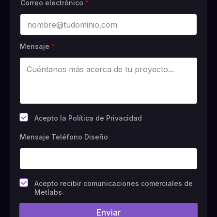
Correo electrónico
*
Mensaje
*
*
Acepto la Política de Privacidad
Mensaje Teléfono Diseño
C
Acepto recibir comunicaciones comerciales de
a
Metlabs
m
p
Enviar
o