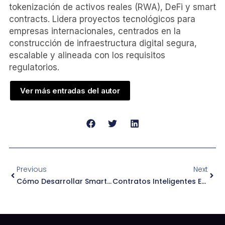
tokenización de activos reales (RWA), DeFi y smart
contracts. Lidera proyectos tecnológicos para
empresas internacionales, centrados en la
construcción de infraestructura digital segura,
escalable y alineada con los requisitos
regulatorios.
Ver más entradas del autor
Previous
Next
Cómo Desarrollar Smart Contracts Y Mini-Apps En TON
Contratos Inteligentes En Seguros: Automatización De Reclamaciones Y Pólizas