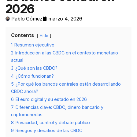
2026
Pablo Gómez
marzo 4, 2026
Contents
Hide
1
Resumen ejecutivo
2
Introducción a las CBDC en el contexto monetario
actual
3
¿Qué son las CBDC?
4
¿Cómo funcionan?
5
¿Por qué los bancos centrales están desarrollando
CBDC ahora?
6
El euro digital y su estado en 2026
7
Diferencias clave: CBDC, dinero bancario y
criptomonedas
8
Privacidad, control y debate público
9
Riesgos y desafíos de las CBDC