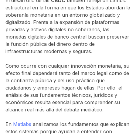
El desarrollo de las
CBDC
también refleja un cambio
estructural en la forma en que los Estados abordan la
soberanía monetaria en un entorno globalizado y
digitalizado. Frente a la expansión de plataformas
privadas y activos digitales no soberanos, las
monedas digitales de banco central buscan preservar
la función pública del dinero dentro de
infraestructuras modernas y seguras.
Como ocurre con cualquier innovación monetaria, su
efecto final dependerá tanto del marco legal como de
la confianza pública y del uso práctico que
ciudadanos y empresas hagan de ellas. Por ello, el
análisis de sus fundamentos técnicos, jurídicos y
económicos resulta esencial para comprender su
alcance real más allá del debate mediático.
En
Metlabs
analizamos los fundamentos que explican
estos sistemas porque ayudan a entender con