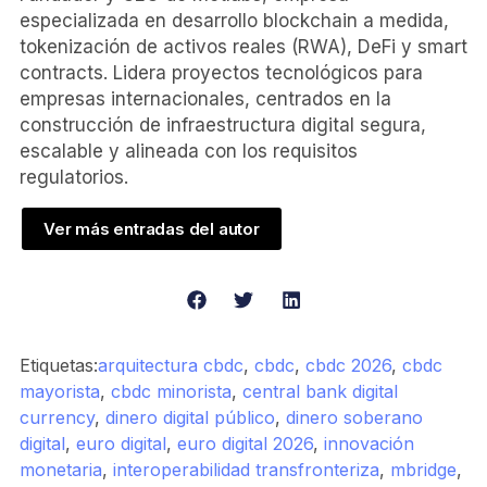
especializada en desarrollo blockchain a medida,
tokenización de activos reales (RWA), DeFi y smart
contracts. Lidera proyectos tecnológicos para
empresas internacionales, centrados en la
construcción de infraestructura digital segura,
escalable y alineada con los requisitos
regulatorios.
Ver más entradas del autor
Etiquetas:
arquitectura cbdc
,
cbdc
,
cbdc 2026
,
cbdc
mayorista
,
cbdc minorista
,
central bank digital
currency
,
dinero digital público
,
dinero soberano
digital
,
euro digital
,
euro digital 2026
,
innovación
monetaria
,
interoperabilidad transfronteriza
,
mbridge
,