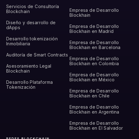
Servicios de Consultoría
Empresa de Desarrollo
Blockchain
Blockhain
Diseño y desarrollo de
Empresa de Desarrollo
dApps
Blockhain en Madrid
Desarrollo tokenización
Empresa de Desarrollo
Inmobiliaria
Blockhain en Barcelona
Auditoría de Smart Contracts
Empresa de Desarrollo
Blockhain en Colombia
Asesoramiento Legal
Blockchain
Empresa de Desarrollo
Blockhain en México
Desarrollo Plataforma
Tokenización
Empresa de Desarrollo
Blockhain en Chile
Empresa de Desarrollo
Blockhain en Argentina
Empresa de Desarrollo
Blockhain en El Salvador
REDES BLOCKCHAIN