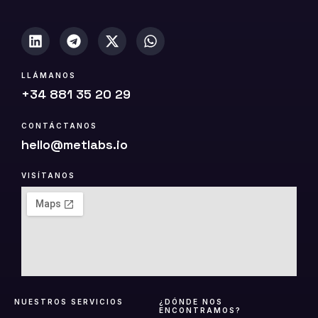
LLÁMANOS
+34 881 35 20 29
CONTÁCTANOS
hello@metlabs.io
VISÍTANOS
NUESTROS SERVICIOS
¿DÓNDE NOS
ENCONTRAMOS?