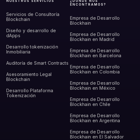
NUESTROS SERVICIOS
¿DÓNDE NOS
ENCONTRAMOS?
Servicios de Consultoría
Empresa de Desarrollo
Blockchain
Blockhain
Diseño y desarrollo de
Empresa de Desarrollo
dApps
Blockhain en Madrid
Desarrollo tokenización
Empresa de Desarrollo
Inmobiliaria
Blockhain en Barcelona
Auditoría de Smart Contracts
Empresa de Desarrollo
Blockhain en Colombia
Asesoramiento Legal
Blockchain
Empresa de Desarrollo
Blockhain en México
Desarrollo Plataforma
Tokenización
Empresa de Desarrollo
Blockhain en Chile
Empresa de Desarrollo
Blockhain en Argentina
Empresa de Desarrollo
Blockhain en El Salvador