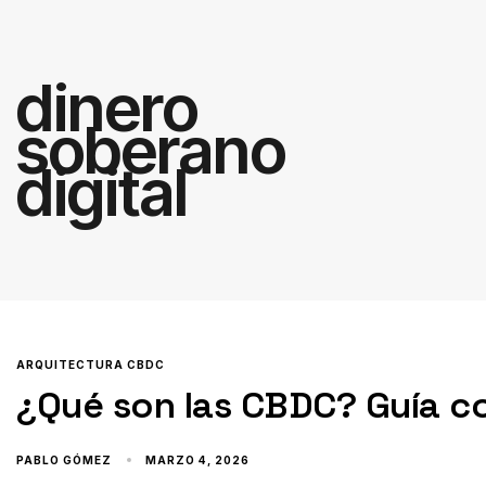
dinero
soberano
digital
ARQUITECTURA CBDC
¿Qué son las CBDC? Guía c
PABLO GÓMEZ
MARZO 4, 2026