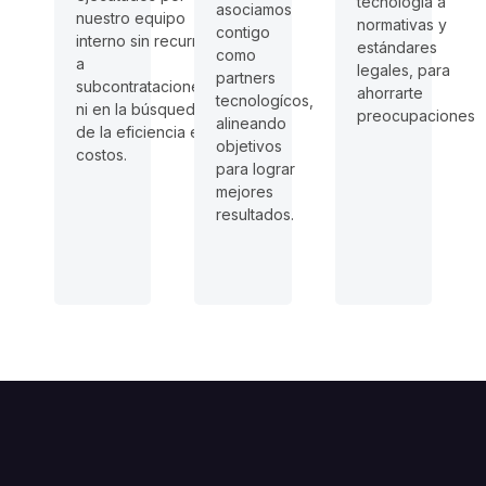
tecnología a
asociamos
nuestro equipo
normativas y
contigo
interno sin recurrir
estándares
como
a
legales, para
partners
subcontrataciones
ahorrarte
tecnologícos,
ni en la búsqueda
preocupaciones
alineando
de la eficiencia en
objetivos
costos.
para lograr
mejores
resultados.