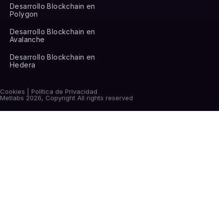
Desarrollo Blockchain en
Polygon
Desarrollo Blockchain en
Avalanche
Desarrollo Blockchain en
Hedera
Cookies | Política de Privacidad
Metlabs 2026, Copyright All rights reserved