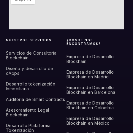
NUESTROS SERVICIOS
¿DÓNDE NOS
ENCONTRAMOS?
Servicios de Consultoría
Empresa de Desarrollo
Blockchain
Blockhain
Diseño y desarrollo de
Empresa de Desarrollo
dApps
Blockhain en Madrid
Desarrollo tokenización
Empresa de Desarrollo
Inmobiliaria
Blockhain en Barcelona
Auditoría de Smart Contracts
Empresa de Desarrollo
Blockhain en Colombia
Asesoramiento Legal
Blockchain
Empresa de Desarrollo
Blockhain en México
Desarrollo Plataforma
Tokenización