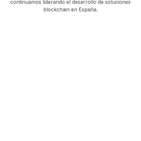
continuamos liderando el desarrollo de soluciones
blockchain en España.
Desarrolla tu proyecto en