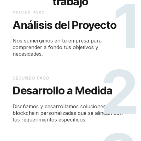
1
trabajo
PRIMER PASO
Análisis del Proyecto
Nos sumergimos en tu empresa para
comprender a fondo tus objetivos y
necesidades.
2
SEGUNDO PASO
Desarrollo a Medida
Diseñamos y desarrollamos soluciones
blockchain personalizadas que se alinean con
tus requerimientos específicos