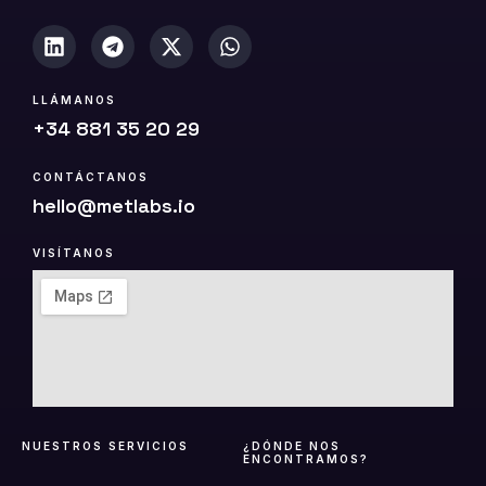
LLÁMANOS
+34 881 35 20 29
CONTÁCTANOS
hello@metlabs.io
VISÍTANOS
NUESTROS SERVICIOS
¿DÓNDE NOS
ENCONTRAMOS?