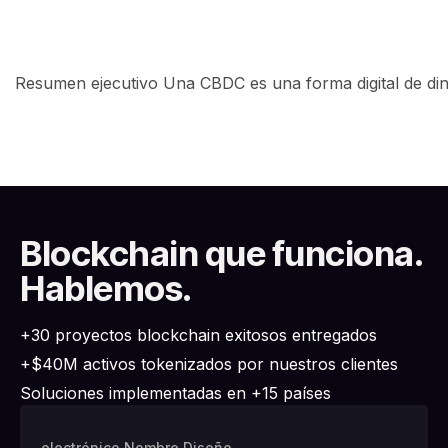
Resumen ejecutivo Una CBDC es una forma digital de dine
Blockchain que funciona.
Hablemos.
+30 proyectos blockchain exitosos entregados
+$40M activos tokenizados por nuestros clientes
Soluciones implementadas en +15 países
electrónico Nombre Diseño