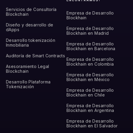
Servicios de Consultoría
Empresa de Desarrollo
Blockchain
Blockhain
Diseño y desarrollo de
Empresa de Desarrollo
dApps
Blockhain en Madrid
Desarrollo tokenización
Empresa de Desarrollo
Inmobiliaria
Blockhain en Barcelona
Auditoría de Smart Contracts
Empresa de Desarrollo
Blockhain en Colombia
Asesoramiento Legal
Blockchain
Empresa de Desarrollo
Blockhain en México
Desarrollo Plataforma
Tokenización
Empresa de Desarrollo
Blockhain en Chile
Empresa de Desarrollo
Blockhain en Argentina
Empresa de Desarrollo
Blockhain en El Salvador