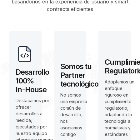
basándonos en la experiencia de usuario y smart
contracts eficientes
Cumplimie
Somos tu
Regulatori
Desarrollo
Partner
100%
Adoptamos un
tecnológico
In-House
enfoque
riguroso en
No somos
Destacamos por
cumplimiento
una empresa
ofrecer
regulatorio,
común de
desarrollos a
adaptando la
desarrollo,
medida,
tecnología a
nos
ejecutados por
normativas y
asociamos
nuestro equipo
estándares
contigo
interno sin recurrir