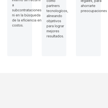
legales, para
como
a
ahorrarte
partners
subcontrataciones
preocupaciones
tecnologícos,
ni en la búsqueda
alineando
de la eficiencia en
objetivos
costos.
para lograr
mejores
resultados.