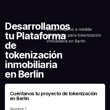
Desarrollamos
Desarrollamos a medida
tu Plataforma
soluciones para tokenización
inmobiliaria en Berlin
de
tokenización
inmobiliaria
en Berlin
Cuéntanos tu proyecto de tokenización
en Berlin
Nombre
*