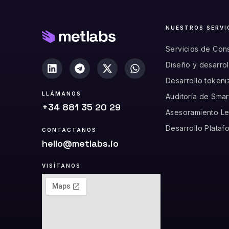
NUESTROS SERVI
Servicios de Cons
Diseño y desarro
Desarrollo tokeni
LLÁMANOS
Auditoría de Smar
+34 881 35 20 29
Asesoramiento Le
Desarrollo Plata
CONTÁCTANOS
hello@metlabs.io
VISÍTANOS