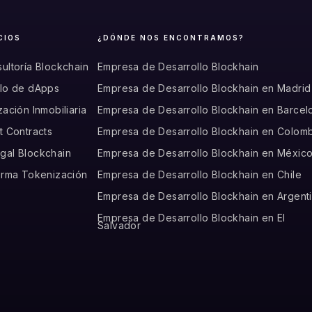
CIOS
¿DÓNDE NOS ENCONTRAMOS?
ultoría Blockchain
Empresa de Desarrollo Blockhain
llo de dApps
Empresa de Desarrollo Blockhain en Madrid
zación Inmobiliaria
Empresa de Desarrollo Blockhain en Barcel
t Contracts
Empresa de Desarrollo Blockhain en Colom
gal Blockchain
Empresa de Desarrollo Blockhain en Méxic
forma Tokenización
Empresa de Desarrollo Blockhain en Chile
Empresa de Desarrollo Blockhain en Argent
Empresa de Desarrollo Blockhain en El
Salvador