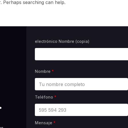
r. Perhaps searching can help.
electrónico Nombre (copia)
Nombre
*
Teléfono
*
.
Mensaje
*
es