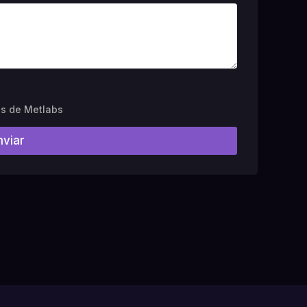
es de Metlabs
nviar