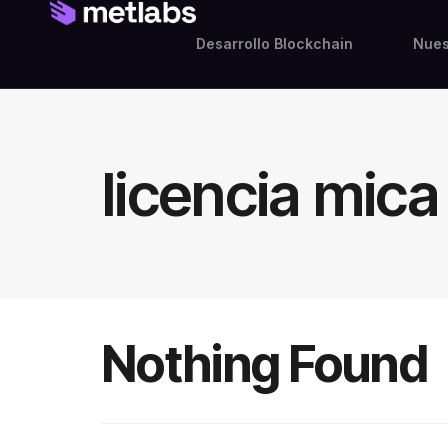
Desarrollo Blockchain
Nues
licencia mic
Nothing Found