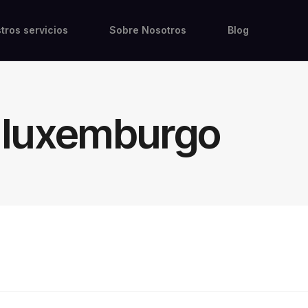
tros servicios
Sobre Nosotros
Blog
a luxemburgo