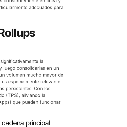
es constantemente en línea y
rticularmente adecuados para
 Rollups
significativamente la
 y luego consolidarlas en un
jar un volumen mucho mayor de
o es especialmente relevante
as persistentes. Con los
o (TPS), aliviando la
dApps) que pueden funcionar
 cadena principal