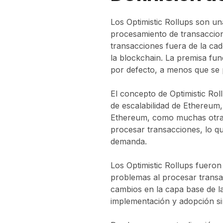
Los Optimistic Rollups son u
procesamiento de transaccion
transacciones fuera de la cad
la blockchain. La premisa fun
por defecto, a menos que se pr
El concepto de Optimistic Ro
de escalabilidad de Ethereum
Ethereum, como muchas otras b
procesar transacciones, lo qu
demanda.
Los Optimistic Rollups fuero
problemas al procesar transa
cambios en la capa base de la
implementación y adopción sin 