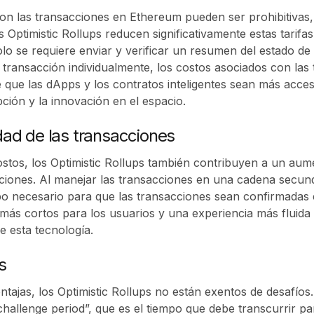
 con las transacciones en Ethereum pueden ser prohibitivas
Optimistic Rollups reducen significativamente estas tarifas 
lo se requiere enviar y verificar un resumen del estado de
transacción individualmente, los costos asociados con las 
 que las dApps y los contratos inteligentes sean más acce
ción y la innovación en el espacio.
dad de las transacciones
stos, los Optimistic Rollups también contribuyen a un aume
ciones. Al manejar las transacciones en una cadena secund
po necesario para que las transacciones sean confirmadas e
más cortos para los usuarios y una experiencia más fluida 
e esta tecnología.
s
ajas, los Optimistic Rollups no están exentos de desafíos.
“challenge period”, que es el tiempo que debe transcurrir p