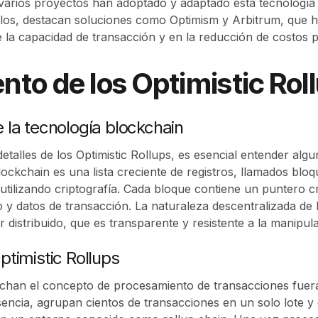
varios proyectos han adoptado y adaptado esta tecnología
 ellos, destacan soluciones como Optimism y Arbitrum, que
la capacidad de transacción y en la reducción de costos p
to de los Optimistic Rol
la tecnología blockchain
etalles de los Optimistic Rollups, es esencial entender alg
ockchain es una lista creciente de registros, llamados bloq
utilizando criptografía. Cada bloque contiene un puntero cr
 y datos de transacción. La naturaleza descentralizada de 
distribuido, que es transparente y resistente a la manipula
timistic Rollups
echan el concepto de procesamiento de transacciones fuera
esencia, agrupan cientos de transacciones en un solo lote y