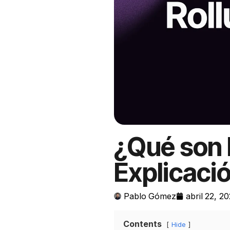
¿Qué son 
Explicaci
Pablo Gómez
abril 22, 2
Contents
Hide