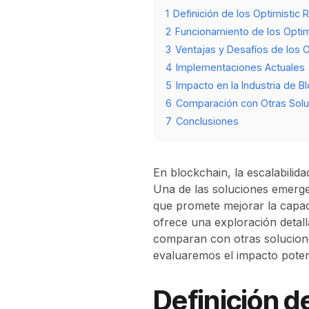
1
Definición de los Optimistic 
2
Funcionamiento de los Optim
3
Ventajas y Desafíos de los O
4
Implementaciones Actuales
5
Impacto en la Industria de B
6
Comparación con Otras Solu
7
Conclusiones
En blockchain, la escalabilid
Una de las soluciones emerge
que promete mejorar la capac
ofrece una exploración detall
comparan con otras solucion
evaluaremos el impacto potenc
Definición d