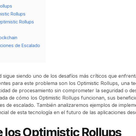
Rollups
istic Rollups
ptimistic Rollups
lockchain
ciones de Escalado
ad sigue siendo uno de los desafíos más críticos que enfre
ntes para este problema son los Optimistic Rollups, una t
idad de procesamiento sin comprometer la seguridad o desc
ada de cómo los Optimistic Rollups funcionan, sus benefici
es de escalado. También analizaremos ejemplos de impleme
ial de esta tecnología en el futuro de las aplicaciones des
e los Optimistic Rollups