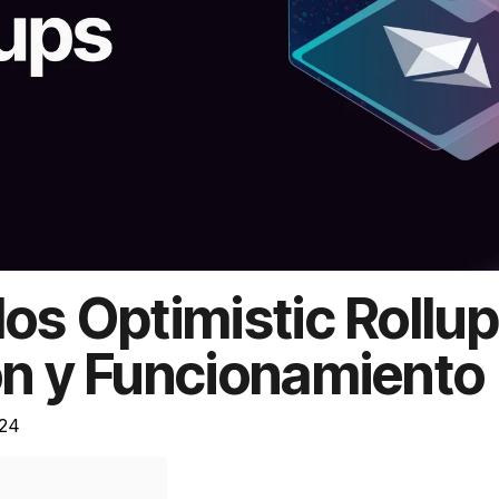
los Optimistic Rollu
ón y Funcionamiento
024