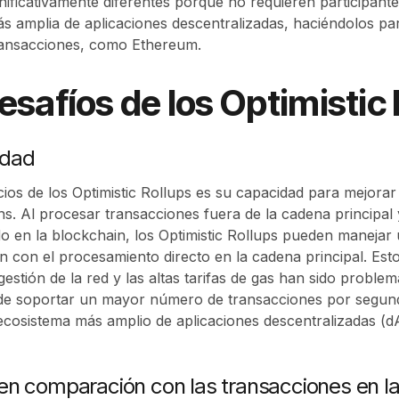
gnificativamente diferentes porque no requieren participant
 amplia de aplicaciones descentralizadas, haciéndolos pa
ransacciones, como Ethereum.
esafíos de los Optimistic
idad
ios de los Optimistic Rollups es su capacidad para mejorar 
ins. Al procesar transacciones fuera de la cadena principal
ado en la blockchain, los Optimistic Rollups pueden mane
 con el procesamiento directo en la cadena principal. Est
stión de la red y las altas tarifas de gas han sido problem
uede soportar un mayor número de transacciones por segund
ecosistema más amplio de aplicaciones descentralizadas (
en comparación con las transacciones en la