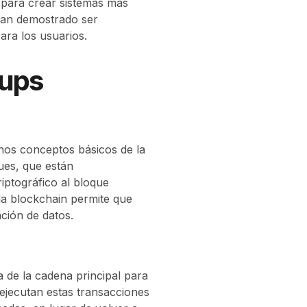
 para crear sistemas más
 han demostrado ser
ara los usuarios.
lups
unos conceptos básicos de la
ues, que están
iptográfico al bloque
la blockchain permite que
ción de datos.
 de la cadena principal para
 ejecutan estas transacciones