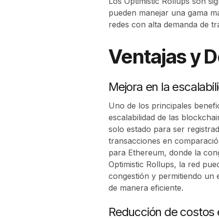
Los Optimistic Rollups son si
pueden manejar una gama más
redes con alta demanda de t
Ventajas y D
Mejora en la escalabil
Uno de los principales benefic
escalabilidad de las blockcha
solo estado para ser registr
transacciones en comparación
para Ethereum, donde la conge
Optimistic Rollups, la red p
congestión y permitiendo un 
de manera eficiente.
Reducción de costos 