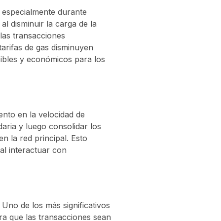
, especialmente durante
al disminuir la carga de la
 las transacciones
tarifas de gas disminuyen
sibles y económicos para los
nto en la velocidad de
aria y luego consolidar los
n la red principal. Esto
al interactuar con
 Uno de los más significativos
ara que las transacciones sean