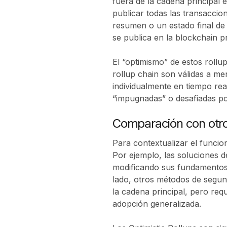
fuera de la cadena principal
publicar todas las transaccio
resumen o un estado final de 
se publica en la blockchain pr
El “optimismo” de estos rollu
rollup chain son válidas a me
individualmente en tiempo rea
“impugnadas” o desafiadas po
Comparación con otr
Para contextualizar el funcio
Por ejemplo, las soluciones 
modificando sus fundamentos 
lado, otros métodos de segund
la cadena principal, pero req
adopción generalizada.