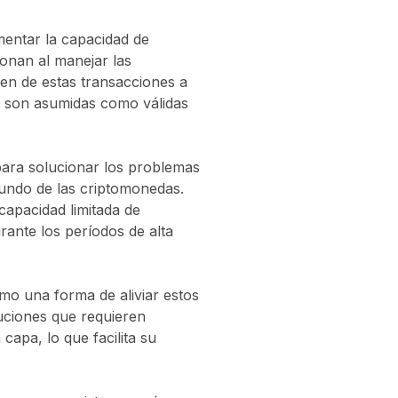
mentar la capacidad de
onan al manejar las
men de estas transacciones a
es son asumidas como válidas
para solucionar los problemas
mundo de las criptomonedas.
capacidad limitada de
rante los períodos de alta
mo una forma de aliviar estos
uciones que requieren
apa, lo que facilita su