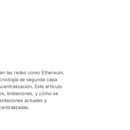
ntan las redes como Ethereum.
ecnología de segunda capa
entralización. Este artículo
os, limitaciones, y cómo se
ntaciones actuales y
centralizadas.