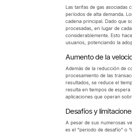
Las tarifas de gas asociadas
períodos de alta demanda. Los 
cadena principal. Dado que so
procesadas, en lugar de cada 
considerablemente. Esto hace
usuarios, potenciando la adop
Aumento de la veloci
Además de la reducción de co
procesamiento de las transac
resultados, se reduce el tiem
resulta en tiempos de espera 
aplicaciones que operan sobr
Desafíos y limitacione
A pesar de sus numerosas vent
es el “periodo de desafío” o 