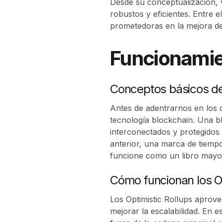
Desde su conceptualización, 
robustos y eficientes. Entre
prometedoras en la mejora de 
Funcionamien
Conceptos básicos de 
Antes de adentrarnos en los d
tecnología blockchain. Una bl
interconectados y protegidos 
anterior, una marca de tiempo
funcione como un libro mayor 
Cómo funcionan los Op
Los Optimistic Rollups aprov
mejorar la escalabilidad. En 