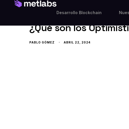
Desarrollo Blockchain
Nues
OPTIMISTIC ROLLUPS
¿Qué son los Optimist
PABLO GÓMEZ
ABRIL 22, 2024