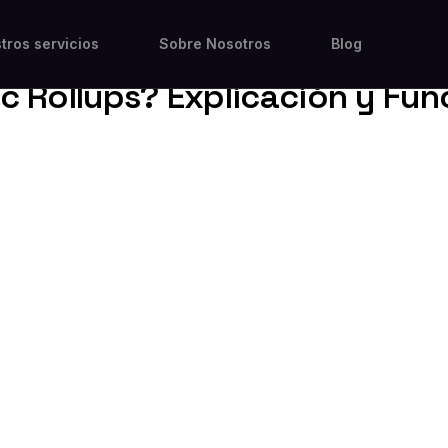
tros servicios
Sobre Nosotros
Blog
ic Rollups? Explicación y Fu