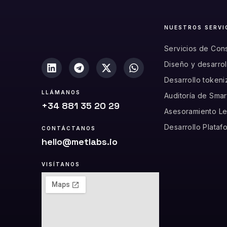
NUESTROS SERVI
Servicios de Cons
Diseño y desarro
Desarrollo tokeni
LLÁMANOS
Auditoría de Smar
+34 881 35 20 29
Asesoramiento Le
Desarrollo Plata
CONTÁCTANOS
hello@metlabs.io
VISÍTANOS