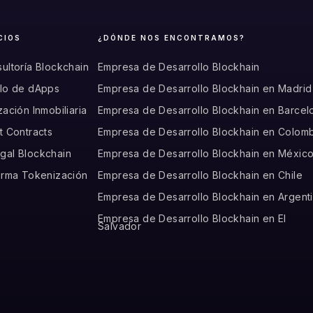
CIOS
¿DÓNDE NOS ENCONTRAMOS?
ultoría Blockchain
Empresa de Desarrollo Blockhain
llo de dApps
Empresa de Desarrollo Blockhain en Madrid
zación Inmobiliaria
Empresa de Desarrollo Blockhain en Barcel
t Contracts
Empresa de Desarrollo Blockhain en Colom
gal Blockchain
Empresa de Desarrollo Blockhain en Méxic
forma Tokenización
Empresa de Desarrollo Blockhain en Chile
Empresa de Desarrollo Blockhain en Argent
Empresa de Desarrollo Blockhain en El
Salvador