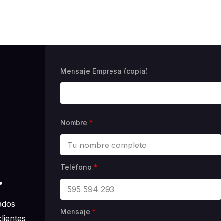
Mensaje Empresa (copia)
Nombre
*
Teléfono
*
.
ados
Mensaje
*
lientes