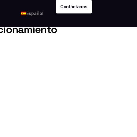
Contáctanos
Español
ncionamiento