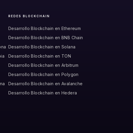
REDES BLOCKCHAIN
Desarrollo Blockchain en Ethereum
Desarrollo Blockchain en BNB Chain
ona
Desarrollo Blockchain en Solana
bia
Desarrollo Blockchain en TON
o
Desarrollo Blockchain en Arbitrum
Desarrollo Blockchain en Polygon
ina
Desarrollo Blockchain en Avalanche
Desarrollo Blockchain en Hedera