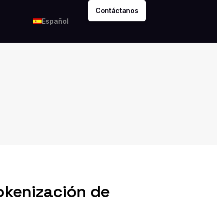
Contáctanos
Español
okenización de