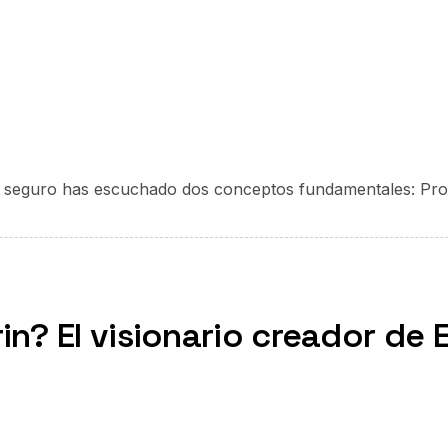
ico seguro has escuchado dos conceptos fundamentales: Pr
rin? El visionario creador de