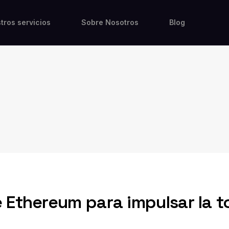
tros servicios
Sobre Nosotros
Blog
z
Ethereum para impulsar la t