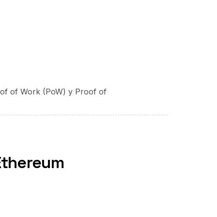
oof of Work (PoW) y Proof of
 Ethereum