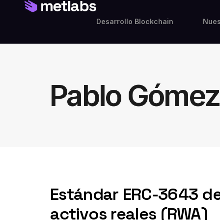
Desarrollo Blockchain
Nues
Pablo Góme
Estándar ERC-3643 de 
activos reales (RWA)