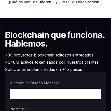
¿Cuáles Son Las Diferencias Entre Security Token Y Utility Token?
¿Qué Es La Tokenización De Activos Reales (RWA)? – Metlabs
Blockchain que funciona.
Hablemos.
+30 proyectos blockchain exitosos entregados
+$40M activos tokenizados por nuestros clientes
Soluciones implementadas en +15 países
electrónico Diseño Mensaje
Nombre
*