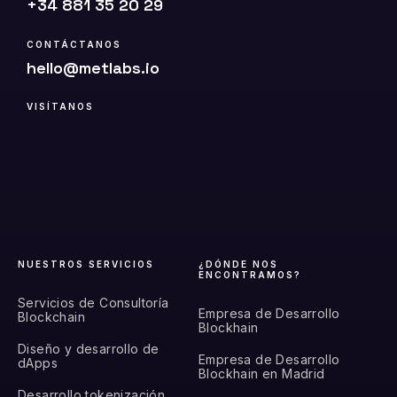
+34 881 35 20 29
CONTÁCTANOS
hello@metlabs.io
VISÍTANOS
NUESTROS SERVICIOS
¿DÓNDE NOS
ENCONTRAMOS?
Servicios de Consultoría
Empresa de Desarrollo
Blockchain
Blockhain
Diseño y desarrollo de
Empresa de Desarrollo
dApps
Blockhain en Madrid
Desarrollo tokenización