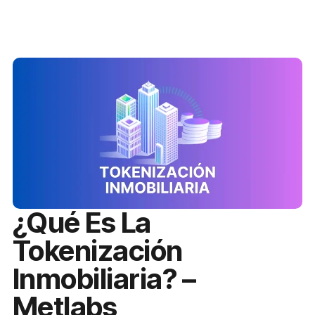
¿Qué Es La
Tokenización
Inmobiliaria? –
Metlabs