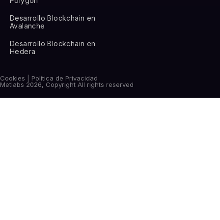
Polygon
Desarrollo Blockchain en
Avalanche
Desarrollo Blockchain en
Hedera
Cookies | Política de Privacidad
Metlabs 2026, Copyright All rights reserved