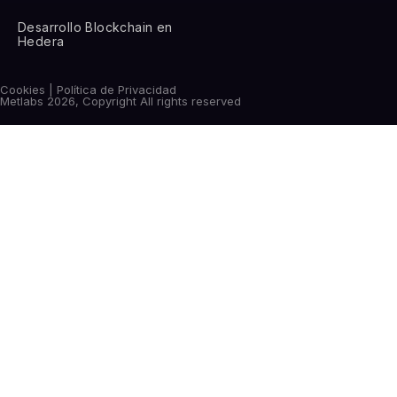
Desarrollo Blockchain en
Hedera
Cookies | Política de Privacidad
Metlabs 2026, Copyright All rights reserved