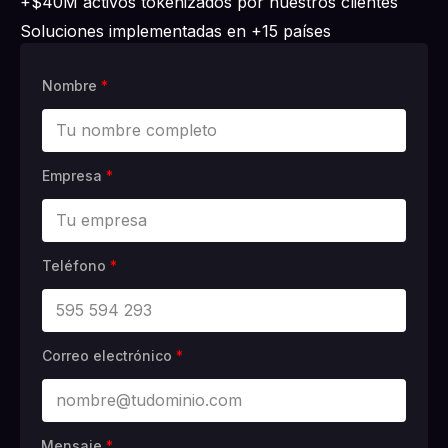
+$40M activos tokenizados por nuestros clientes
Soluciones implementadas en +15 países
Nombre
*
Empresa
*
Teléfono
*
Correo electrónico
*
Mensaje
*