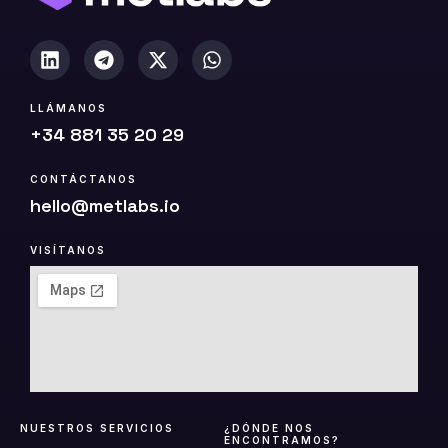
LLÁMANOS
+34 881 35 20 29
CONTÁCTANOS
hello@metlabs.io
VISÍTANOS
NUESTROS SERVICIOS
¿DÓNDE NOS
ENCONTRAMOS?