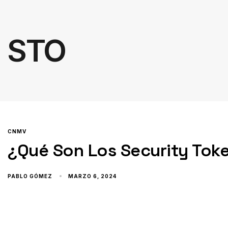
STO
CNMV
¿Qué Son Los Security Tok
PABLO GÓMEZ
MARZO 6, 2024