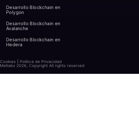
Desarrollo Blockchain en
Polygon
Desarrollo Blockchain en
Avalanche
Desarrollo Blockchain en
Hedera
Cookies | Política de Privacidad
Metlabs 2026, Copyright All rights reserved