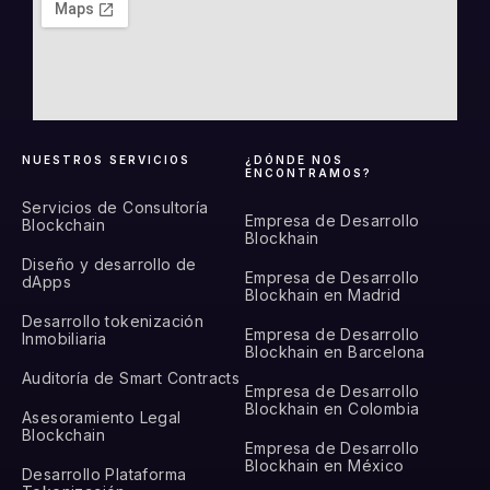
NUESTROS SERVICIOS
¿DÓNDE NOS
ENCONTRAMOS?
Servicios de Consultoría
Empresa de Desarrollo
Blockchain
Blockhain
Diseño y desarrollo de
Empresa de Desarrollo
dApps
Blockhain en Madrid
Desarrollo tokenización
Empresa de Desarrollo
Inmobiliaria
Blockhain en Barcelona
Auditoría de Smart Contracts
Empresa de Desarrollo
Blockhain en Colombia
Asesoramiento Legal
Blockchain
Empresa de Desarrollo
Blockhain en México
Desarrollo Plataforma