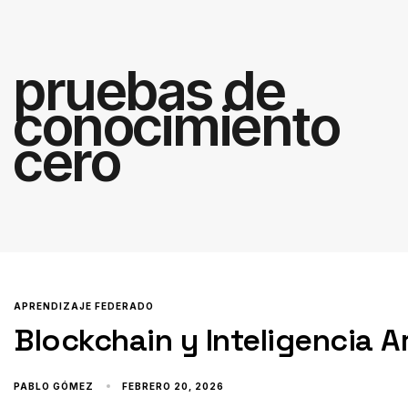
pruebas de
conocimiento
cero
APRENDIZAJE FEDERADO
Blockchain y Inteligencia Ar
PABLO GÓMEZ
FEBRERO 20, 2026