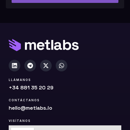
#
1
0
(
c
o
p
i
a
)
LLÁMANOS
+34 881 35 20 29
CONTÁCTANOS
hello@metlabs.io
VISÍTANOS