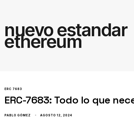
nuevo estandar
ethereum
ERC 7683
ERC-7683: Todo lo que nece
PABLO GÓMEZ
AGOSTO 12, 2024