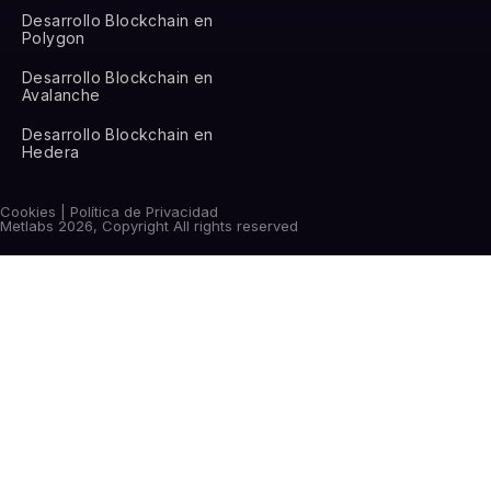
Desarrollo Blockchain en
Polygon
Desarrollo Blockchain en
Avalanche
Desarrollo Blockchain en
Hedera
Cookies | Política de Privacidad
Metlabs 2026, Copyright All rights reserved