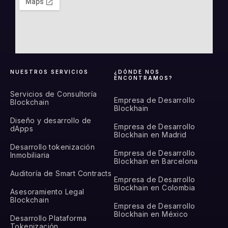
NUESTROS SERVICIOS
¿DÓNDE NOS
ENCONTRAMOS?
Servicios de Consultoría
Empresa de Desarrollo
Blockchain
Blockhain
Diseño y desarrollo de
Empresa de Desarrollo
dApps
Blockhain en Madrid
Desarrollo tokenización
Empresa de Desarrollo
Inmobiliaria
Blockhain en Barcelona
Auditoría de Smart Contracts
Empresa de Desarrollo
Blockhain en Colombia
Asesoramiento Legal
Blockchain
Empresa de Desarrollo
Blockhain en México
Desarrollo Plataforma
Tokenización