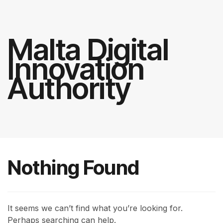
Malta Digital
Innovation
Authority
Nothing Found
It seems we can’t find what you’re looking for.
Perhaps searching can help.