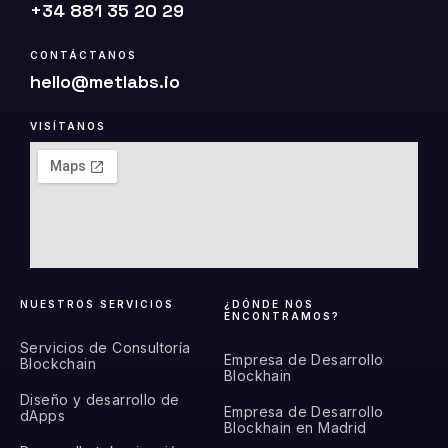
+34 881 35 20 29
CONTÁCTANOS
hello@metlabs.io
VISÍTANOS
NUESTROS SERVICIOS
¿DÓNDE NOS
ENCONTRAMOS?
Servicios de Consultoría
Empresa de Desarrollo
Blockchain
Blockhain
Diseño y desarrollo de
Empresa de Desarrollo
dApps
Blockhain en Madrid