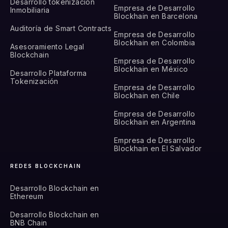
Desarrollo tokenización
Empresa de Desarrollo
Inmobiliaria
Blockhain en Barcelona
Auditoría de Smart Contracts
Empresa de Desarrollo
Blockhain en Colombia
Asesoramiento Legal
Blockchain
Empresa de Desarrollo
Blockhain en México
Desarrollo Plataforma
Tokenización
Empresa de Desarrollo
Blockhain en Chile
Empresa de Desarrollo
Blockhain en Argentina
Empresa de Desarrollo
Blockhain en El Salvador
REDES BLOCKCHAIN
Desarrollo Blockchain en
Ethereum
Desarrollo Blockchain en
BNB Chain