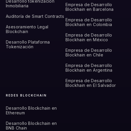
Desarrollo tokenización
Empresa de Desarrollo
Inmobiliaria
Blockhain en Barcelona
Auditoría de Smart Contracts
Empresa de Desarrollo
Blockhain en Colombia
Asesoramiento Legal
Blockchain
Empresa de Desarrollo
Blockhain en México
Desarrollo Plataforma
Tokenización
Empresa de Desarrollo
Blockhain en Chile
Empresa de Desarrollo
Blockhain en Argentina
Empresa de Desarrollo
Blockhain en El Salvador
REDES BLOCKCHAIN
Desarrollo Blockchain en
Ethereum
Desarrollo Blockchain en
BNB Chain