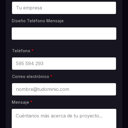
Diseño Teléfono Mensaje
Teléfono
*
Correo electrónico
*
Mensaje
*