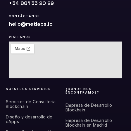
+34 881 35 20 29
CONTÁCTANOS
hello@metlabs.io
VISÍTANOS
NUESTROS SERVICIOS
¿DÓNDE NOS
ENCONTRAMOS?
Servicios de Consultoría
Empresa de Desarrollo
Blockchain
Blockhain
Diseño y desarrollo de
Empresa de Desarrollo
dApps
Blockhain en Madrid