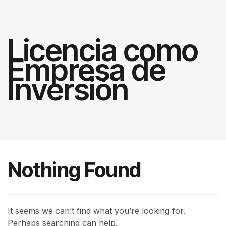
Licencia como
Empresa de
Inversión
Nothing Found
It seems we can’t find what you’re looking for.
Perhaps searching can help.