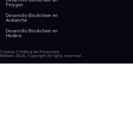
Polygon
Desarrollo Blockchain en
Avalanche
Desarrollo Blockchain en
Hedera
Cookies | Política de Privacidad
Metlabs 2026, Copyright All rights reserved