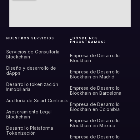
NUESTROS SERVICIOS
¿DÓNDE NOS
ENCONTRAMOS?
Servicios de Consultoría
Empresa de Desarrollo
Blockchain
Blockhain
Diseño y desarrollo de
Empresa de Desarrollo
dApps
Blockhain en Madrid
Desarrollo tokenización
Empresa de Desarrollo
Inmobiliaria
Blockhain en Barcelona
Auditoría de Smart Contracts
Empresa de Desarrollo
Blockhain en Colombia
Asesoramiento Legal
Blockchain
Empresa de Desarrollo
Blockhain en México
Desarrollo Plataforma
Tokenización
Empresa de Desarrollo