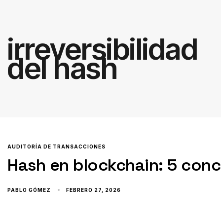
irreversibilidad
del hash
AUDITORÍA DE TRANSACCIONES
Hash en blockchain: 5 conc
PABLO GÓMEZ
FEBRERO 27, 2026