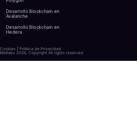
Polygon
Desarrollo Blockchain en
Avalanche
Desarrollo Blockchain en
Hedera
Cookies | Política de Privacidad
Metlabs 2026, Copyright All rights reserved