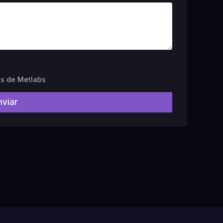
es de Metlabs
nviar