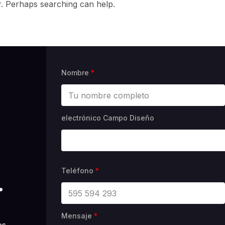
r. Perhaps searching can help.
Nombre
*
electrónico Campo Diseño
Teléfono
*
.
Mensaje
*
es