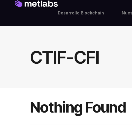
Desarrollo Blockchain
Nues
CTIF-CFI
Nothing Found