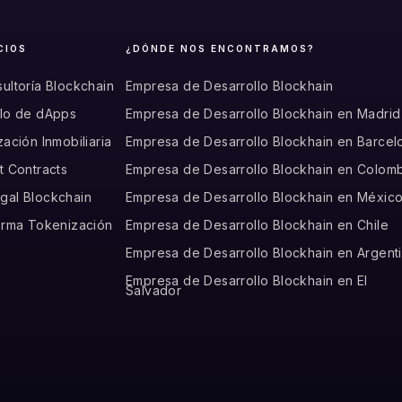
CIOS
¿DÓNDE NOS ENCONTRAMOS?
ultoría Blockchain
Empresa de Desarrollo Blockhain
llo de dApps
Empresa de Desarrollo Blockhain en Madrid
zación Inmobiliaria
Empresa de Desarrollo Blockhain en Barcel
t Contracts
Empresa de Desarrollo Blockhain en Colom
gal Blockchain
Empresa de Desarrollo Blockhain en Méxic
forma Tokenización
Empresa de Desarrollo Blockhain en Chile
Empresa de Desarrollo Blockhain en Argent
Empresa de Desarrollo Blockhain en El
Salvador