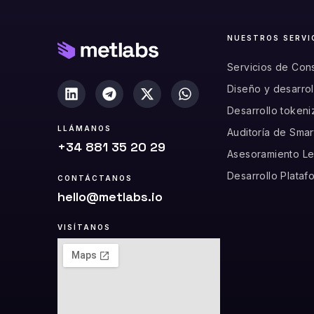
NUESTROS SERVI
Servicios de Cons
Diseño y desarro
Desarrollo tokeni
LLÁMANOS
Auditoría de Smar
+34 881 35 20 29
Asesoramiento Le
Desarrollo Plata
CONTÁCTANOS
hello@metlabs.io
VISÍTANOS