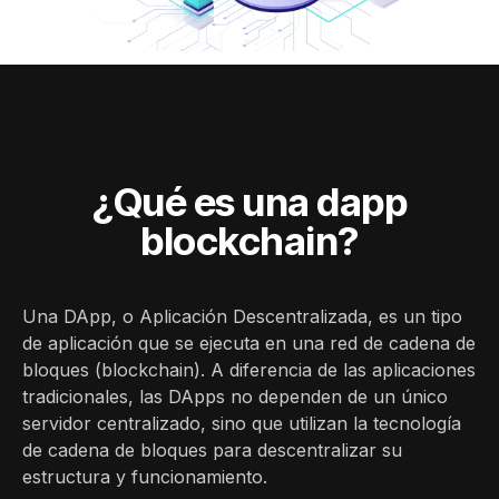
¿Qué es una dapp
blockchain?
Una DApp, o Aplicación Descentralizada, es un tipo
de aplicación que se ejecuta en una red de cadena de
bloques (blockchain). A diferencia de las aplicaciones
tradicionales, las DApps no dependen de un único
servidor centralizado, sino que utilizan la tecnología
de cadena de bloques para descentralizar su
estructura y funcionamiento.