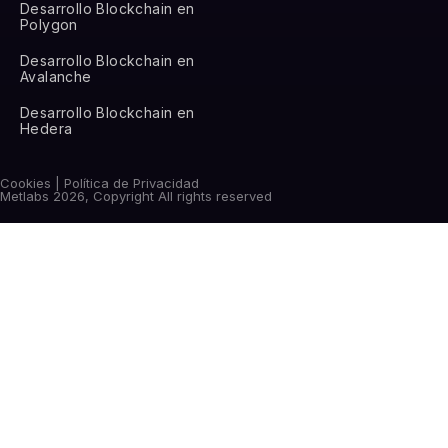
Desarrollo Blockchain en
Polygon
Desarrollo Blockchain en
Avalanche
Desarrollo Blockchain en
Hedera
Cookies | Política de Privacidad
Metlabs 2026, Copyright All rights reserved