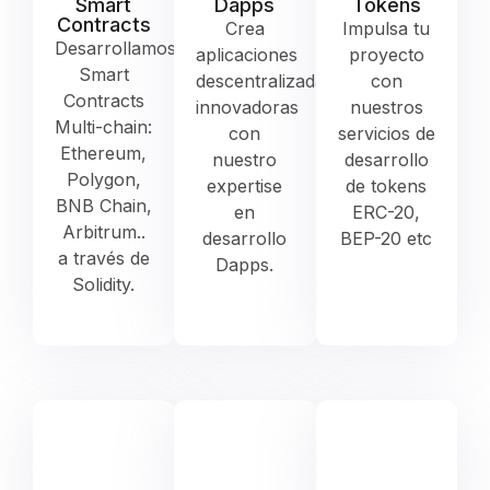
Smart
Dapps
Tokens
Contracts
Crea
Impulsa tu
Desarrollamos
aplicaciones
proyecto
Smart
descentralizadas
con
Contracts
innovadoras
nuestros
Multi-chain:
con
servicios de
Ethereum,
nuestro
desarrollo
Polygon,
expertise
de tokens
BNB Chain,
en
ERC-20,
Arbitrum..
desarrollo
BEP-20 etc
a través de
Dapps.
Solidity.