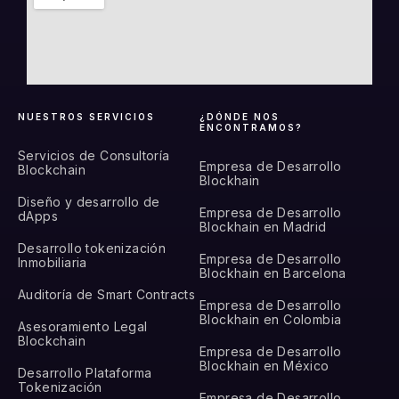
NUESTROS SERVICIOS
¿DÓNDE NOS
ENCONTRAMOS?
Servicios de Consultoría
Empresa de Desarrollo
Blockchain
Blockhain
Diseño y desarrollo de
Empresa de Desarrollo
dApps
Blockhain en Madrid
Desarrollo tokenización
Empresa de Desarrollo
Inmobiliaria
Blockhain en Barcelona
Auditoría de Smart Contracts
Empresa de Desarrollo
Blockhain en Colombia
Asesoramiento Legal
Blockchain
Empresa de Desarrollo
Blockhain en México
Desarrollo Plataforma
Tokenización
Empresa de Desarrollo