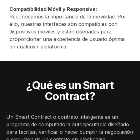
Compatibilidad Móvil y Responsiva:
Reconocemos la importancia de la movilidad. Por
ello, nuestras interfaces son compatibles con
dispositivos móviles y están diseñadas para
proporcionar una experiencia de usuario óptima
en cualquier plataforma.
¿Qué es un Smart
Contract?
Un Smart Contract o contrato inteligente es un
programa de computadora autoejecutable diseñado
para facilitar, verificar o hacer cumplir la negociación
o ejecución de un contrato en blockchain.