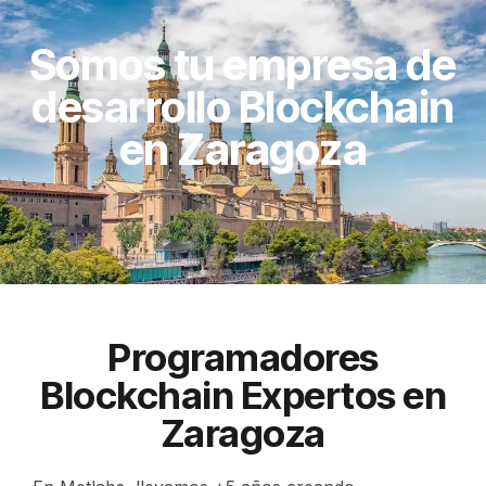
Somos tu empresa de
desarrollo Blockchain
en Zaragoza
Programadores
Blockchain Expertos en
Zaragoza