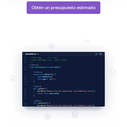
Obtén un presupuesto estimado