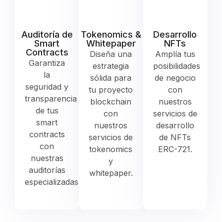
Auditoría de
Tokenomics &
Desarrollo
Smart
Whitepaper
NFTs
Contracts
Diseña una
Amplía tus
Garantiza
estrategia
posibilidades
la
sólida para
de negocio
seguridad y
tu proyecto
con
transparencia
blockchain
nuestros
de tus
con
servicios de
smart
nuestros
desarrollo
contracts
servicios de
de NFTs
con
tokenomics
ERC-721.
nuestras
y
auditorías
whitepaper.
especializadas.