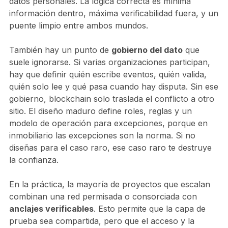
datos personales. La lógica correcta es mínima
información dentro, máxima verificabilidad fuera, y un
puente limpio entre ambos mundos.
También hay un punto de
gobierno del dato
que
suele ignorarse. Si varias organizaciones participan,
hay que definir quién escribe eventos, quién valida,
quién solo lee y qué pasa cuando hay disputa. Sin ese
gobierno, blockchain solo traslada el conflicto a otro
sitio. El diseño maduro define roles, reglas y un
modelo de operación para excepciones, porque en
inmobiliario las excepciones son la norma. Si no
diseñas para el caso raro, ese caso raro te destruye
la confianza.
En la práctica, la mayoría de proyectos que escalan
combinan una red permisada o consorciada con
anclajes verificables
. Esto permite que la capa de
prueba sea compartida, pero que el acceso y la