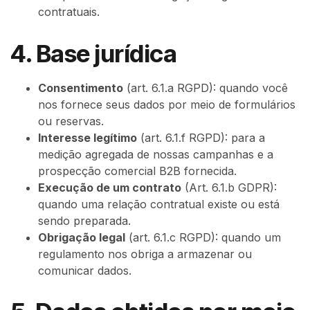
contratuais.
4. Base jurídica
Consentimento
(art. 6.1.a RGPD): quando você
nos fornece seus dados por meio de formulários
ou reservas.
Interesse legítimo
(art. 6.1.f RGPD): para a
medição agregada de nossas campanhas e a
prospecção comercial B2B fornecida.
Execução de um contrato
(Art. 6.1.b GDPR):
quando uma relação contratual existe ou está
sendo preparada.
Obrigação legal
(art. 6.1.c RGPD): quando um
regulamento nos obriga a armazenar ou
comunicar dados.