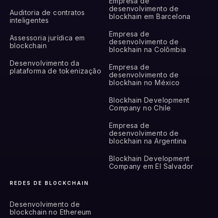
Empresa de
desenvolvimento de
Auditoria de contratos
blockhain em Barcelona
inteligentes
Empresa de
Assessoria jurídica em
desenvolvimento de
blockchain
blockhain na Colômbia
Desenvolvimento da
Empresa de
plataforma de tokenização
desenvolvimento de
blockhain no México
Blockhain Development
Company no Chile
Empresa de
desenvolvimento de
blockhain na Argentina
Blockhain Development
Company em El Salvador
REDES DE BLOCKCHAIN
Desenvolvimento de
blockchain no Ethereum