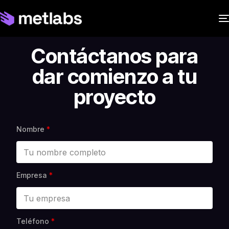
Contáctanos para
dar comienzo a tu
proyecto
Nombre
*
Empresa
*
*
Teléfono
*
E